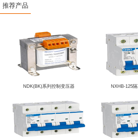
推荐产品
NDK(BK)系列控制变压器
NXHB-12