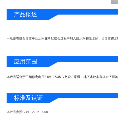
产品概述
一般是在绞合导体单丝之间在单丝绞合过程中加入阻水粉和阻水纱，当导体进水
应用范围
本产品适合于工频额定电压3.6/6-26/35kV敷设在潮湿，地下水较丰富场合下
标准及认证
本产品参照GB/T 12706-2008