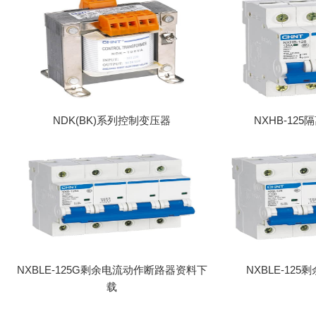
NDK(BK)系列控制变压器
NXHB-12
NXBLE-125G剩余电流动作断路器资料下
NXBLE-12
载