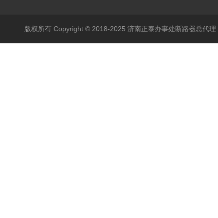
版权所有 Copyright © 2018-2025 济南正泰办事处断路器总代理 All 